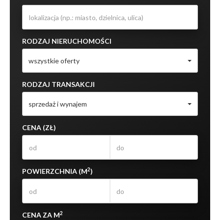
RODZAJ NIERUCHOMOŚCI
wszystkie oferty
RODZAJ TRANSAKCJI
sprzedaż i wynajem
CENA (ZŁ)
2
POWIERZCHNIA (M
)
2
CENA ZA M