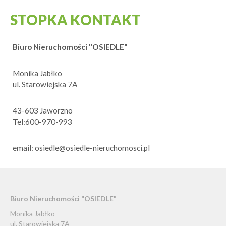
STOPKA KONTAKT
Biuro Nieruchomości "OSIEDLE"
Monika Jabłko
ul. Starowiejska 7A
43-603 Jaworzno
Tel:600-970-993
email: osiedle@osiedle-nieruchomosci.pl
Biuro Nieruchomości "OSIEDLE"
Monika Jabłko
ul. Starowiejska 7A