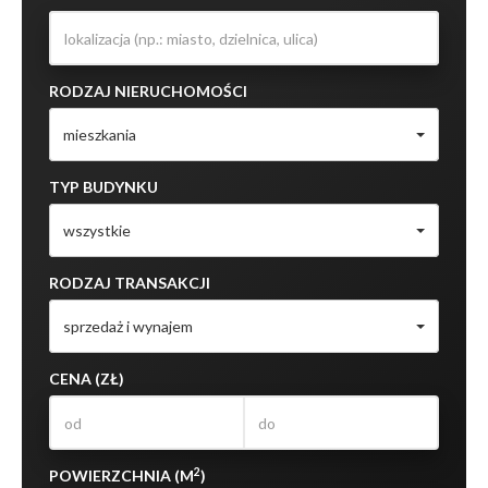
RODZAJ NIERUCHOMOŚCI
mieszkania
TYP BUDYNKU
wszystkie
RODZAJ TRANSAKCJI
sprzedaż i wynajem
CENA (ZŁ)
2
POWIERZCHNIA (M
)