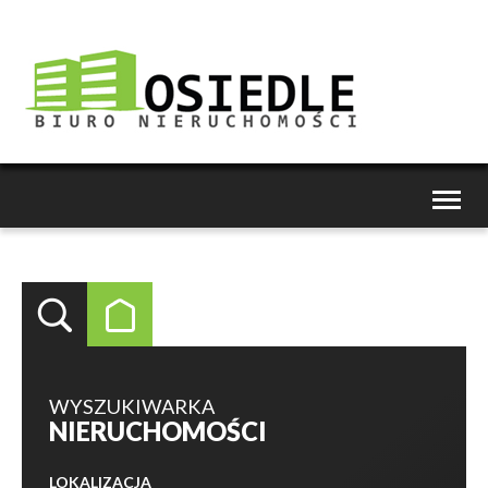
Toggl
naviga
WYSZUKIWARKA
NIERUCHOMOŚCI
LOKALIZACJA