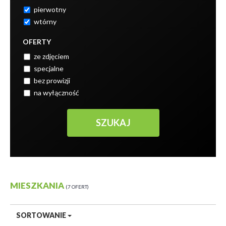
pierwotny
wtórny
OFERTY
ze zdjęciem
specjalne
bez prowizji
na wyłączność
MIESZKANIA
7 OFERT
SORTOWANIE