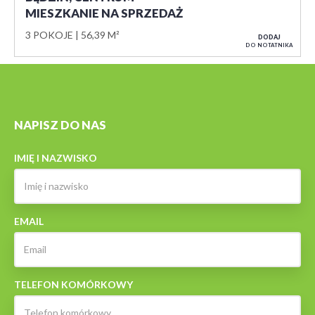
MIESZKANIE NA SPRZEDAŻ
3 POKOJE
56,39 M²
DODAJ
DO NOTATNIKA
NAPISZ DO NAS
IMIĘ I NAZWISKO
EMAIL
TELEFON KOMÓRKOWY