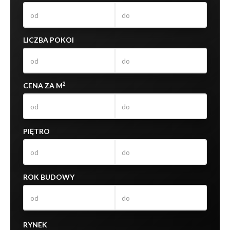
LICZBA POKOI
2
CENA ZA M
PIĘTRO
ROK BUDOWY
RYNEK