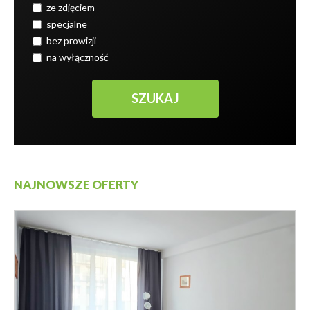
ze zdjęciem
specjalne
bez prowizji
na wyłączność
NAJNOWSZE OFERTY