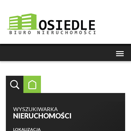
Toggl
naviga
WYSZUKIWARKA
NIERUCHOMOŚCI
LOKALIZACJA