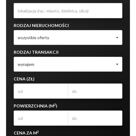
RODZAJ NIERUCHOMOŚCI
wszystkie oferty
RODZAJ TRANSAKCJI
wynajem
CENA (ZŁ)
2
POWIERZCHNIA (M
)
2
CENA ZA M