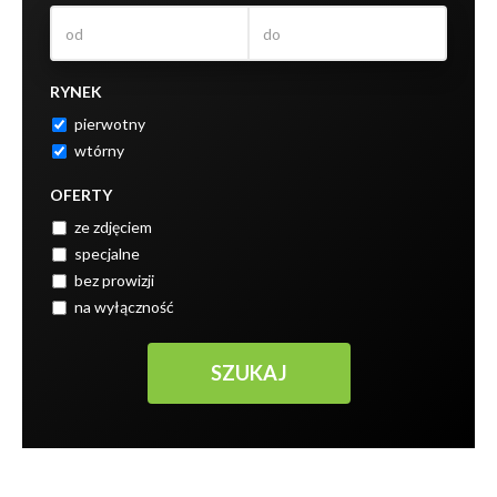
RYNEK
pierwotny
wtórny
OFERTY
ze zdjęciem
specjalne
bez prowizji
na wyłączność