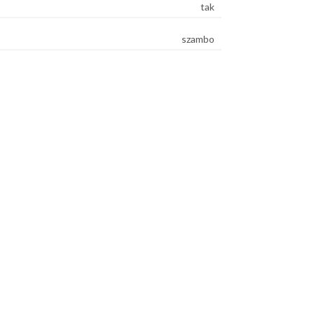
tak
szambo