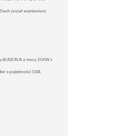
. Dach został wymieniony
irmy BUDERUS o mocy 25KW z
ler o pojemności 100l.