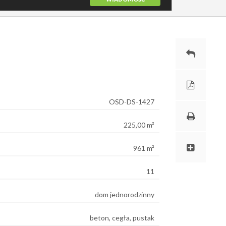
OSD-DS-1427
225,00 m²
961 m²
11
dom jednorodzinny
beton, cegła, pustak