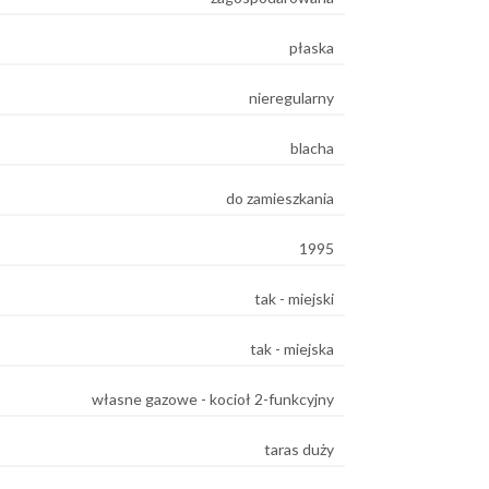
płaska
nieregularny
blacha
do zamieszkania
1995
tak - miejski
tak - miejska
własne gazowe - kocioł 2-funkcyjny
taras duży