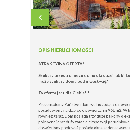
OPIS NIERUCHOMOŚCI
ATRAKCYJNA OFERTA!
Szukasz przestronnego domu dla dużej lub kilk
może szukasz domu pod inwestycję?
Ta oferta jest dla Ciebie!!!
Prezentujemy Państwu dom wolnostojący o powier
posadowiony na działce o powierzchni 961 m2. W b
również garaż. Dom posiada trzy duże balkony o eks
północnej oraz duży taras o ekspozycji południow
doświetlony ponieważ posiada okna zorientowane n