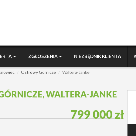
ERTA
ZGŁOSZENIA
NIEZBĘDNIK KLIENTA
snowiec
Ostrowy Górnicze
Waltera-Janke
GÓRNICZE, WALTERA-JANKE
799 000 zł