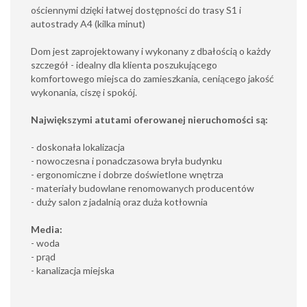
ościennymi dzięki łatwej dostępności do trasy S1 i
autostrady A4 (kilka minut)
Dom jest zaprojektowany i wykonany z dbałością o każdy
szczegół - idealny dla klienta poszukującego
komfortowego miejsca do zamieszkania, ceniącego jakość
wykonania, ciszę i spokój.
Największymi atutami oferowanej nieruchomości są:
- doskonała lokalizacja
- nowoczesna i ponadczasowa bryła budynku
- ergonomiczne i dobrze doświetlone wnętrza
- materiały budowlane renomowanych producentów
- duży salon z jadalnią oraz duża kotłownia
Media:
- woda
- prąd
- kanalizacja miejska