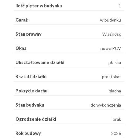
Ilość pięter w budynku
1
Garaż
w budynku
Stan prawny
Wlasnosc
Okna
nowe PCV
Ukształtowanie działki
płaska
Kształt działki
prostokat
Pokrycie dachu
blacha
Stan budynku
do wykończenia
Ogrodzenie działki
brak
Rok budowy
2026