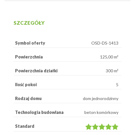
SZCZEGÓŁY
Symbol oferty
OSD-DS-1413
Powierzchnia
125,00 m²
Powierzchnia działki
300 m²
Ilość pokoi
5
Rodzaj domu
dom jednorodzinny
Technologia budowlana
beton komórkowy
Standard