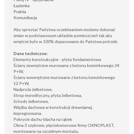
Łazienka
Pralnia
Komunikacja
Aby sprostać Państwa oczekiwaniom możemy dokonać
zmian w podstawowym układzie pomieszczeń tak aby
wnętrze było w 100% dopasowane do Państwa potrzeb.
Dane techniczne:
Elementy konstrukcyjne - płyta fundamentowa
Ściany zewnętrzne murowane z betonu komórkowego 24
P+W,
Ściany wewnętrzne murowane z betonu komórkowego
12 P+W,
Nadproża żelbetowe,
Strop monolityczny, płyta żelbetowa,
Schody żelbetowe,
Więźba dachowa w konstrukcji drewnianej,
impregnowana.
Pokrycie dachu-blacha na rąbek
Okna 3 szybowe, pięciokomorowe firmy OKNOPLAST,
montowane na szczelnym montażu.