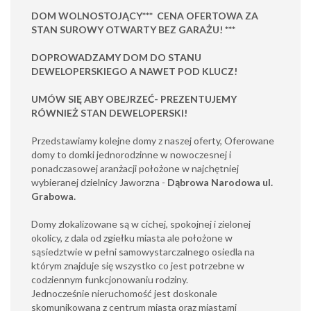
DOM WOLNOSTOJĄCY*** CENA OFERTOWA ZA
STAN SUROWY OTWARTY BEZ GARAŻU! ***
DOPROWADZAMY DOM DO STANU
DEWELOPERSKIEGO A NAWET POD KLUCZ!
UMÓW SIĘ ABY OBEJRZEĆ- PREZENTUJEMY
RÓWNIEŻ STAN DEWELOPERSKI!
Przedstawiamy kolejne domy z naszej oferty, Oferowane
domy to domki jednorodzinne w nowoczesnej i
ponadczasowej aranżacji położone w najchętniej
wybieranej dzielnicy Jaworzna -
Dąbrowa Narodowa ul.
Grabowa.
Domy zlokalizowane są w cichej, spokojnej i zielonej
okolicy, z dala od zgiełku miasta ale położone w
sąsiedztwie w pełni samowystarczalnego osiedla na
którym znajduje się wszystko co jest potrzebne w
codziennym funkcjonowaniu rodziny.
Jednocześnie nieruchomość jest doskonale
skomunikowana z centrum miasta oraz miastami