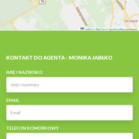
Leaflet
|
© MapTiler
©
OpenStreetMap
contributors
KONTAKT DO AGENTA - MONIKA JABŁKO
IMIĘ I NAZWISKO
EMAIL
TELEFON KOMÓRKOWY