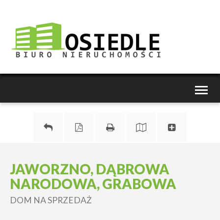
Toggl
naviga
JAWORZNO, DĄBROWA
NARODOWA, GRABOWA
DOM NA SPRZEDAŻ