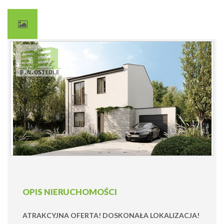
OPIS NIERUCHOMOŚCI
ATRAKCYJNA OFERTA! DOSKONAŁA LOKALIZACJA!