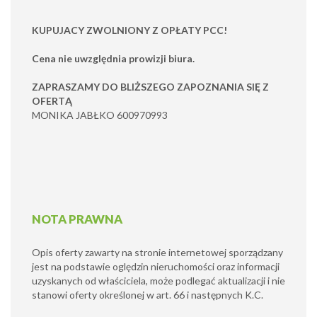
KUPUJACY ZWOLNIONY Z OPŁATY PCC!
Cena nie uwzględnia prowizji biura.
ZAPRASZAMY DO BLIŻSZEGO ZAPOZNANIA SIĘ Z
OFERTĄ
MONIKA JABŁKO 600970993
NOTA PRAWNA
Opis oferty zawarty na stronie internetowej sporządzany
jest na podstawie oględzin nieruchomości oraz informacji
uzyskanych od właściciela, może podlegać aktualizacji i nie
stanowi oferty określonej w art. 66 i następnych K.C.