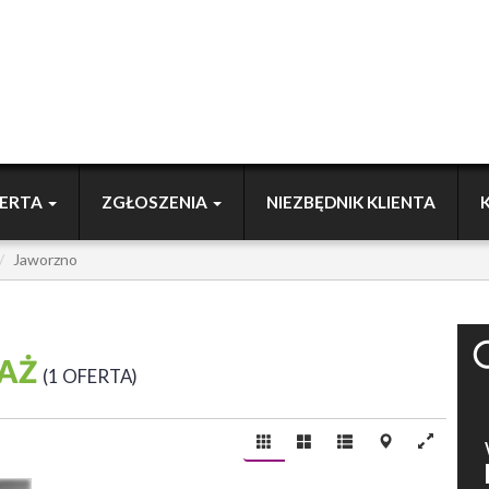
ERTA
ZGŁOSZENIA
NIEZBĘDNIK KLIENTA
Jaworzno
DAŻ
1 OFERTA