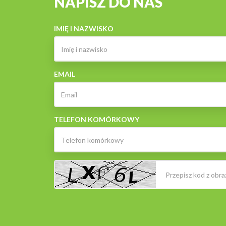
NAPISZ DO NAS
IMIĘ I NAZWISKO
EMAIL
TELEFON KOMÓRKOWY