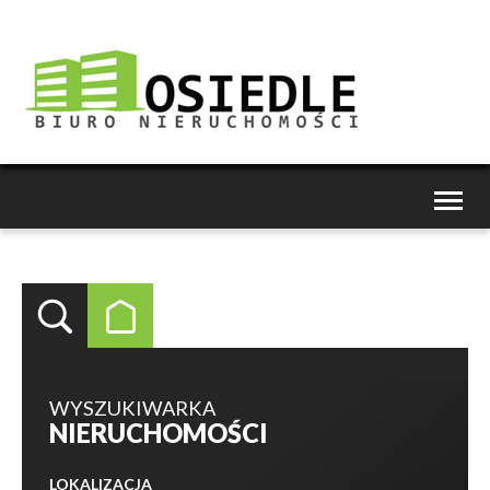
Toggl
naviga
WYSZUKIWARKA
NIERUCHOMOŚCI
LOKALIZACJA