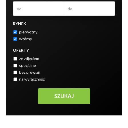
RYNEK
pierwotny
wtórny
OFERTY
ze zdjęciem
specjalne
bez prowizji
na wyłączność