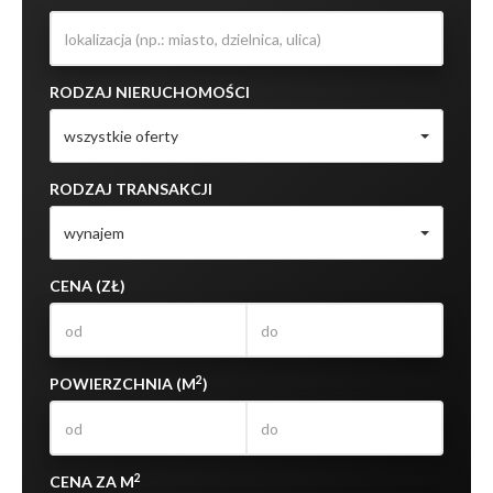
RODZAJ NIERUCHOMOŚCI
wszystkie oferty
RODZAJ TRANSAKCJI
wynajem
CENA (ZŁ)
2
POWIERZCHNIA (M
)
2
CENA ZA M